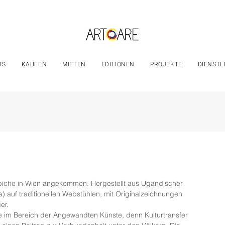
TS
KAUFEN
MIETEN
EDITIONEN
PROJEKTE
DIENSTL
ppiche in Wien angekommen. Hergestellt aus Ugandischer 
auf traditionellen Webstühlen, mit Originalzeichnungen 
er. 
 im Bereich der Angewandten Künste, denn Kulturtransfer 