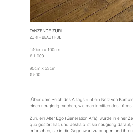
TANZENDE ZURI
ZURI = BEAUTIFUL
140cm x 100cm
€ 1.000
95cm x 53cm
€ 500
„Über dem Reich des Alltags ruht ein Netz von Komple
einen neugierig machen, wie man inmitten des Lärms 
Zuri, ein Alter Ego (Generation Alfa), wurde in einer Z
quo gestört hat, und deshalb ist sie neugierig darauf
erforschen, sie in die Gegenwart zu bringen und ihren