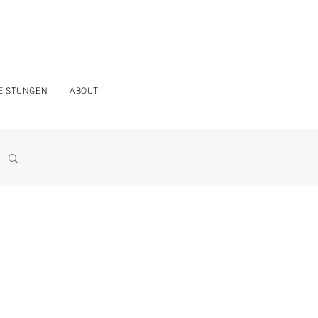
EISTUNGEN
ABOUT