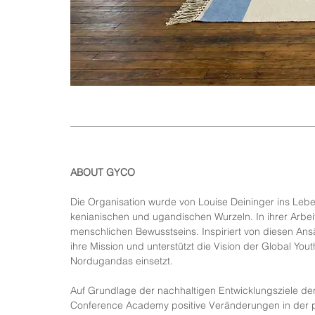
ABOUT GYCO
Die Organisation wurde von Louise Deininger ins Leben
kenianischen und ugandischen Wurzeln. In ihrer Arbeit
menschlichen Bewusstseins. Inspiriert von diesen Ansät
ihre Mission und unterstützt die Vision der Global Yo
Nordugandas einsetzt.
Auf Grundlage der nachhaltigen Entwicklungsziele der
Conference Academy positive Veränderungen in der postk