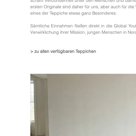
schafft Verbundenheit unter den Menschen und damit 
ersten Originale sind daher für uns, aber auch für di
eines der Teppiche etwas ganz Besonderes. 
Sämtliche Einnahmen fließen direkt in die Global Y
Verwirklichung ihrer Mission, jungen Menschen in No
> zu allen verfügbaren Teppichen