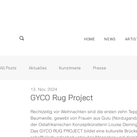
HOME
NEWS
ARTIS
All Posts
Aktuelles
Kunstmiete
Presse
13. Nov. 2024
GYCO Rug Project
Rechtzeitig vor Weihnachten sind die ersten zehn Te
Baumwolle, gewebt von Frauen aus Gulu (Norduganda) 
der Ostafrikanischen Konzeptkünstlerin Louise Deining
Das GYCO RUG PROJECT bildet eine kulturelle Brücke