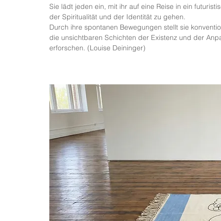
Sie lädt jeden ein, mit ihr auf eine Reise in ein futur
der Spiritualität und der Identität zu gehen.
Durch ihre spontanen Bewegungen stellt sie konvention
die unsichtbaren Schichten der Existenz und der Anpas
erforschen. (Louise Deininger)