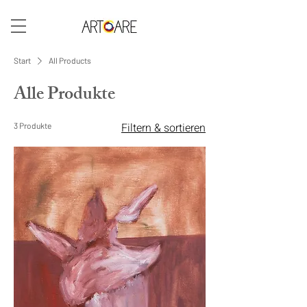
Start
All Products
Alle Produkte
Filtern & sortieren
3 Produkte