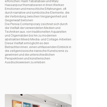
erforschen. Hasti Tabatabaei und Mary
Hassanpour thematisieren in ihren Werken
Emotionen und menschliche Erfahrungen, oft
durch narrative und symbolische Elemente, die
die Verbindung zwischen Vergangenheit und
Gegenwart betonen.
Die
Persia Contemporary
zeichnet sich durch
die Vielfalt der verwendeten Medien und
Techniken aus, von traditionellen Aquarellen
und Ölgemälden bis hin zu modernen
abstrakten Mixed-Media- und Collage-Arbeiten.
Diese Vielfalt ermöglicht es den
Betrachter:innen, einen umfassenden Einblick in
die zeitgenössische iranische Kunstszene zu
gewinnen und die unterschiedlichen
Perspektiven und künstlerischen
Ausdrucksweisen zu erleben.